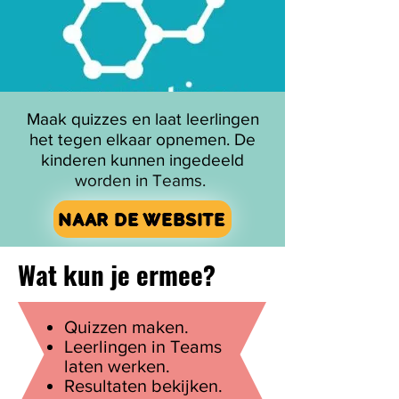
Maak quizzes en laat leerlingen
het tegen elkaar opnemen. De
kinderen kunnen ingedeeld
worden in Teams.
NAAR DE WEBSITE
Wat kun je ermee?
Quizzen maken.
Leerlingen in Teams
laten werken.
Resultaten bekijken.