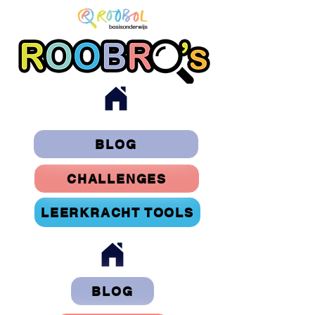
BLOG
CHALLENGES
LEERKRACHT TOOLS
BLOG