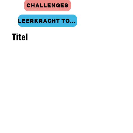
CHALLENGES
LEERKRACHT TOOLS
Titel