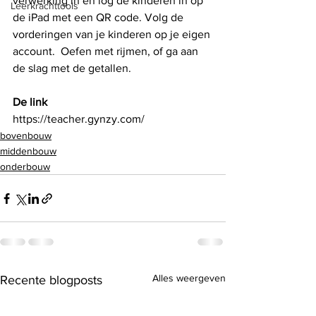
verwerking in en log de kinderen in op 
Leerkrachttools
de iPad met een QR code. Volg de 
vorderingen van je kinderen op je eigen 
account.  Oefen met rijmen, of ga aan 
de slag met de getallen.
De link
https://teacher.gynzy.com/
bovenbouw
middenbouw
onderbouw
Alles weergeven
Recente blogposts