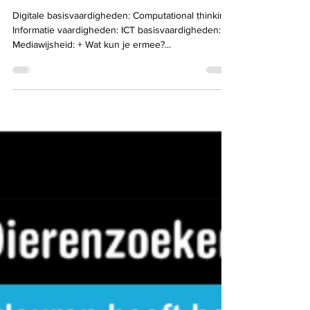
21 okt 2024
AI kleurplaten
Digitale basisvaardigheden: Computational thinking:
Informatie vaardigheden: ICT basisvaardigheden: +
Mediawijsheid: + Wat kun je ermee?...