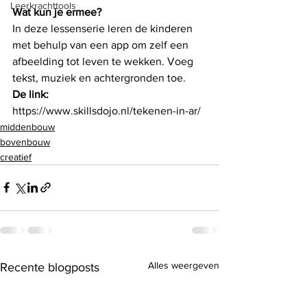
Leerkrachttools
Wat kun je ermee?
In deze lessenserie leren de kinderen 
met behulp van een app om zelf een 
afbeelding tot leven te wekken. Voeg 
tekst, muziek en achtergronden toe. 
De link:
https://www.skillsdojo.nl/tekenen-in-ar/
middenbouw
bovenbouw
creatief
Alles weergeven
Recente blogposts