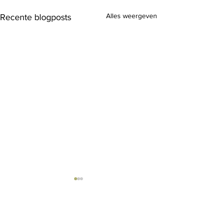
Alles weergeven
Recente blogposts
header.all-comments