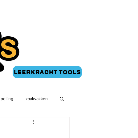
LEERKRACHT TOOLS
spelling
zaakvakken