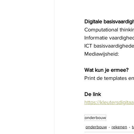
Digitale basisvaardi
Computational thinki
Informatie vaardighe
ICT basisvaardighede
Mediawijsheid: 
Wat kun je ermee?
Print de templates e
De link
https://kleutersdigita
onderbouw
onderbouw
rekenen
t