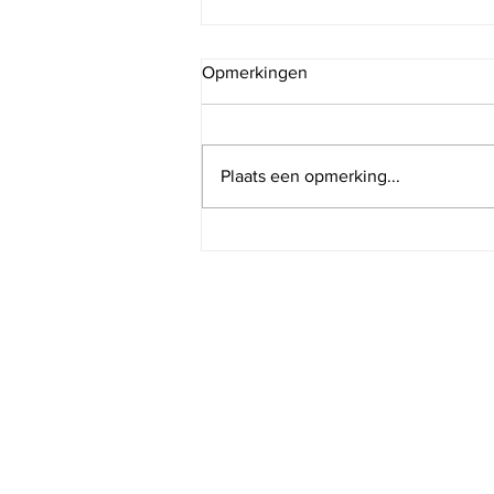
Opmerkingen
Kerst Tips
Plaats een opmerking...