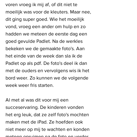
voren vroeg ik mij af, of dit niet te 
moeilijk was voor de kleuters. Maar nee, 
dit ging super goed. Wie het moeilijk 
vond, vroeg een ander om hulp en zo 
hadden we meteen de eerste dag een 
goed gevulde Padlet. Na de werkles 
bekeken we de gemaakte foto's. Aan 
het einde van de week dan sla ik de 
Padlet op als pdf. De foto's deel ik dan 
met de ouders en vervolgens wis ik het 
bord weer. Zo kunnen we de volgende 
week weer fris starten. 
Al met al was dit voor mij een 
succeservaring. De kinderen vonden 
het erg leuk, dat ze zelf foto's mochten 
maken met de iPad. Ze hoefden ook 
niet meer op mij te wachten en konden 
meteen opruimen na de foto en verder 