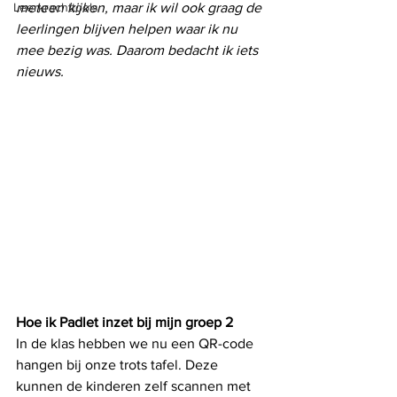
Leerkrachttools
meteen kijken, maar ik wil ook graag de 
leerlingen blijven helpen waar ik nu 
mee bezig was. Daarom bedacht ik iets 
nieuws. 
Hoe ik Padlet inzet bij mijn groep 2
In de klas hebben we nu een QR-code 
hangen bij onze trots tafel. Deze 
kunnen de kinderen zelf scannen met 